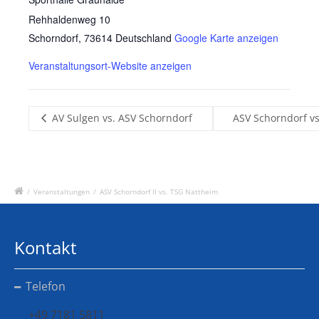
Rehhaldenweg 10
Schorndorf
,
73614
Deutschland
Google Karte anzeigen
Veranstaltungsort-Website anzeigen
AV Sulgen vs. ASV Schorndorf
ASV Schorndorf v
/
Veranstaltungen
/
ASV Schorndorf II vs. TSG Nattheim
Kontakt
Telefon
+49 7181 5811