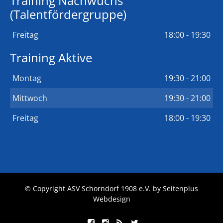
Training Nachwuchs
(Talentfördergruppe)
Freitag
18:00 - 19:30
Training Aktive
Montag
19:30 - 21:00
Mittwoch
19:30 - 21:00
Freitag
18:00 - 19:30
© Copyright ASV Schorndorf 1908 e.V. by
Seitenplus
Webdesign