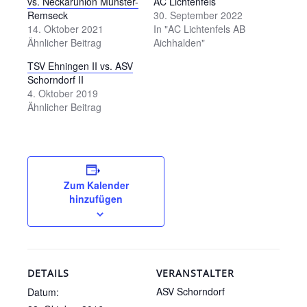
vs. Neckarunion Münster-
AC Lichtenfels
Remseck
30. September 2022
14. Oktober 2021
In "AC Lichtenfels AB
Ähnlicher Beitrag
Aichhalden"
TSV Ehningen II vs. ASV
Schorndorf II
4. Oktober 2019
Ähnlicher Beitrag
Zum Kalender
hinzufügen
DETAILS
VERANSTALTER
ASV Schorndorf
Datum: