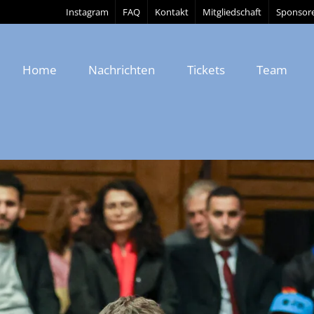
Instagram
FAQ
Kontakt
Mitgliedschaft
Sponsor
Home
Nachrichten
Tickets
Team