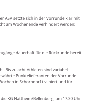
er ASV setzte sich in der Vorrunde klar mit
 Sicht am Wochenende verhindert werden;
uzugänge dauerhaft für die Rückrunde bereit
 Bis zu acht Athleten sind variabel
ewährte Punktelieferanten der Vorrunde
Wochen in Schorndorf trainiert und für
 die KG Nattheim/Bellenberg, um 17:30 Uhr