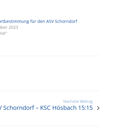
rtbestimmung für den ASV Schorndorf
ober 2023
ive"
Nächster Beitrag
V Schorndorf – KSC Hösbach 15:15