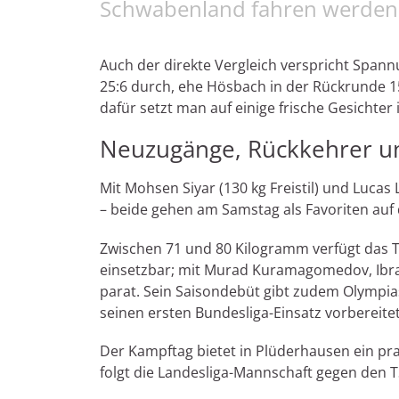
Schwabenland fahren werden
Auch der direkte Vergleich verspricht Spannu
25:6 durch, ehe Hösbach in der Rückrunde 1
dafür setzt man auf einige frische Gesichter 
Neuzugänge, Rückkehrer un
Mit Mohsen Siyar (130 kg Freistil) und Luca
– beide gehen am Samstag als Favoriten auf 
Zwischen 71 und 80 Kilogramm verfügt das Tr
einsetzbar; mit Murad Kuramagomedov, Ibra
parat. Sein Saisondebüt gibt zudem Olympias
seinen ersten Bundesliga-Einsatz vorbereitet 
Der Kampftag bietet in Plüderhausen ein pr
folgt die Landesliga-Mannschaft gegen den