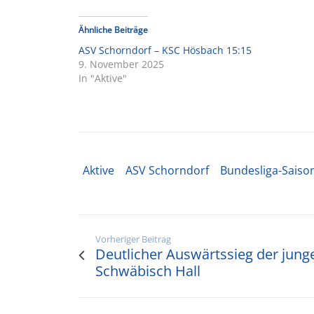
Ähnliche Beiträge
ASV Schorndorf – KSC Hösbach 15:15
9. November 2025
In "Aktive"
Aktive
ASV Schorndorf
Bundesliga-Saiso
Vorheriger Beitrag
Deutlicher Auswärtssieg der jung
Schwäbisch Hall