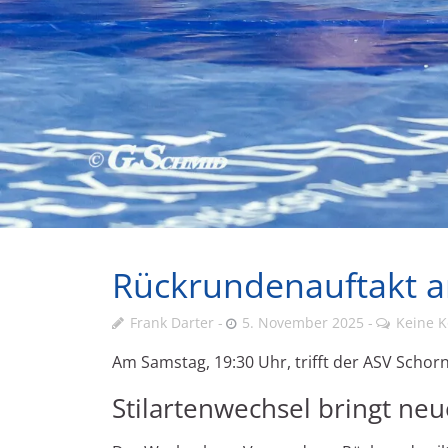
Rückrundenauftakt a
Frank Darter
5. November 2025
Keine 
Am Samstag, 19:30 Uhr, trifft der ASV Scho
Stilartenwechsel bringt ne