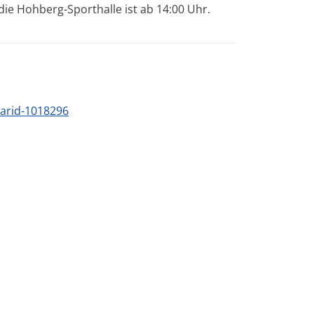
n die Hohberg-Sporthalle ist ab 14:00 Uhr.
_arid-1018296