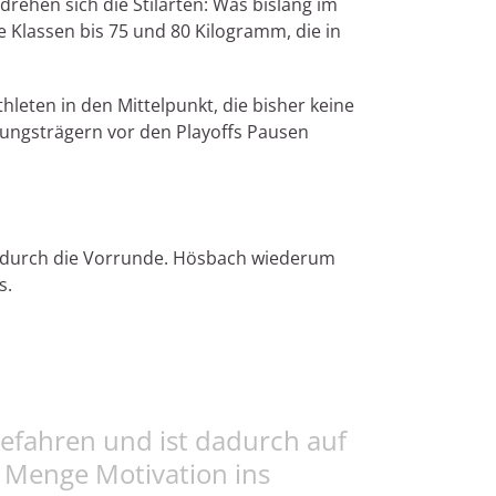
drehen sich die Stilarten: Was bislang im
 Klassen bis 75 und 80 Kilogramm, die in
hleten in den Mittelpunkt, die bisher keine
istungsträgern vor den Playoffs Pausen
er durch die Vorrunde. Hösbach wiederum
s.
gefahren und ist dadurch auf
er Menge Motivation ins