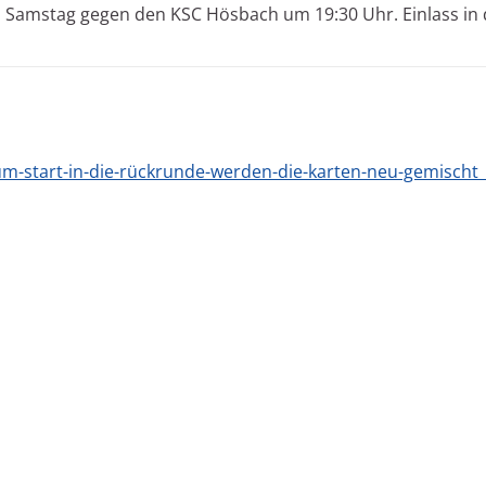
 Samstag gegen den KSC Hösbach um 19:30 Uhr
. Einlass i
um-start-in-die-rückrunde-werden-die-karten-neu-gemischt