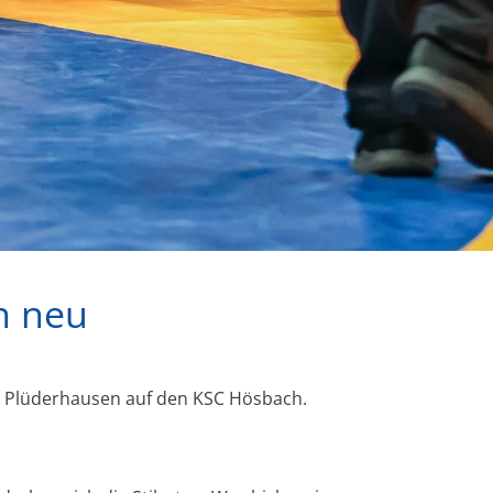
n neu
in Plüderhausen auf den KSC Hösbach.