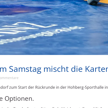
m Samstag mischt die Karte
Kommentare
rndorf zum Start der Rückrunde in der Hohberg-Sporthalle 
ue Optionen.