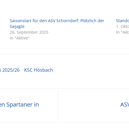
Saisonstart für den ASV Schorndorf: Plötzlich der
Stando
Gejagte
1. Okt
26. September 2025
In "Akt
In "Aktive"
n 2025/26
KSC Hösbach
en Spartaner in
AS