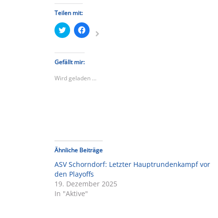
Teilen mit:
Klick,
Klick,
um
um
über
auf
Twitter
Facebook
zu
zu
teilen
teilen
Gefällt mir:
(Wird
(Wird
in
in
Wird geladen …
neuem
neuem
Fenster
Fenster
geöffnet)
geöffnet)
Ähnliche Beiträge
ASV Schorndorf: Letzter Hauptrundenkampf vor
den Playoffs
19. Dezember 2025
In "Aktive"