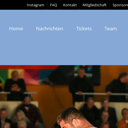
Instagram
FAQ
Kontakt
Mitgliedschaft
Sponsor
Home
Nachrichten
Tickets
Team