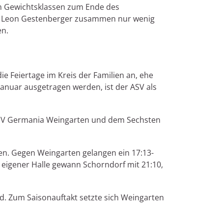
ren Gewichtsklassen zum Ende des
 Leon Gestenberger zusammen nur wenig
en.
e Feiertage im Kreis der Familien an, ehe
Januar ausgetragen werden, ist der ASV als
n SV Germania Weingarten und dem Sechsten
en. Gegen Weingarten gelangen ein 17:13-
n eigener Halle gewann Schorndorf mit 21:10,
ld. Zum Saisonauftakt setzte sich Weingarten