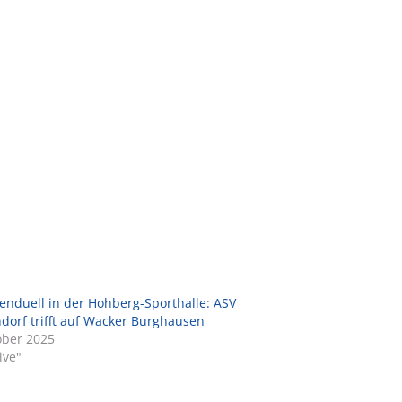
enduell in der Hohberg-Sporthalle: ASV
dorf trifft auf Wacker Burghausen
ober 2025
ive"