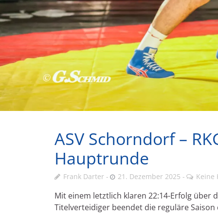
ASV Schorndorf – RKG
Hauptrunde
Frank Darter
21. Dezember 2025
Keine
Mit einem letztlich klaren 22:14-Erfolg übe
Titelverteidiger beendet die reguläre Saison