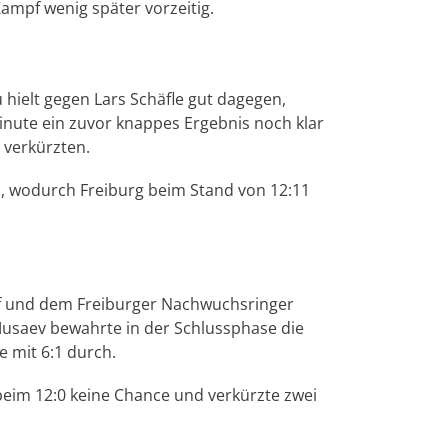
ampf wenig später vorzeitig.
 hielt gegen Lars Schäfle gut dagegen,
inute ein zuvor knappes Ergebnis noch klar
 verkürzten.
, wodurch Freiburg beim Stand von 12:11
rf und dem Freiburger Nachwuchsringer
Musaev bewahrte in der Schlussphase die
e mit 6:1 durch.
 beim 12:0 keine Chance und verkürzte zwei