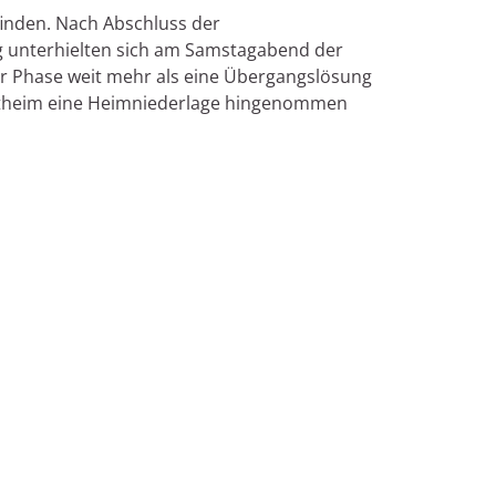
finden. Nach Abschluss der
g unterhielten sich am Samstagabend der
r Phase weit mehr als eine Übergangslösung
inostheim eine Heimniederlage hingenommen