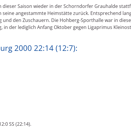
in dieser Saison wieder in der Schorndorfer Grauhalde statt
in seine angestammte Heimstätte zurück. Entsprechend lan
 und den Zuschauern. Die Hohberg-Sporthalle war in diese
ung, in der lediglich Anfang Oktober gegen Ligaprimus Kle
urg 2000 22:14 (12:7):
:0 SS (22:14).