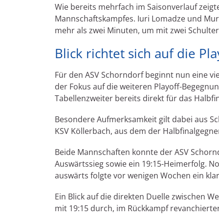
Wie bereits mehrfach im Saisonverlauf zeigt
Mannschaftskampfes. Iuri Lomadze und M
mehr als zwei Minuten, um mit zwei Schulte
Blick richtet sich auf die Pla
Für den ASV Schorndorf beginnt nun eine vie
der Fokus auf die weiteren Playoff-Begegnung
Tabellenzweiter bereits direkt für das Halbfina
Besondere Aufmerksamkeit gilt dabei aus S
KSV Köllerbach, aus dem der Halbfinalgegne
Beide Mannschaften konnte der ASV Schorndo
Auswärtssieg sowie ein 19:15-Heimerfolg. No
auswärts folgte vor wenigen Wochen ein klare
Ein Blick auf die direkten Duelle zwischen W
mit 19:15 durch, im Rückkampf revanchierten