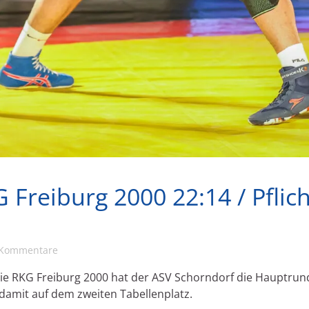
 Freiburg 2000 22:14 / Pflic
 Kommentare
r die RKG Freiburg 2000 hat der ASV Schorndorf die Hauptru
 damit auf dem zweiten Tabellenplatz.