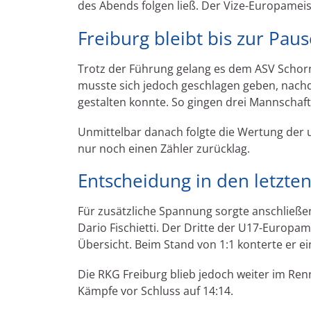
des Abends folgen ließ. Der Vize-Europamei
Freiburg bleibt bis zur Paus
Trotz der Führung gelang es dem ASV Schorndo
musste sich jedoch geschlagen geben, nachd
gestalten konnte. So gingen drei Mannschaft
Unmittelbar danach folgte die Wertung der 
nur noch einen Zähler zurücklag.
Entscheidung in den letzte
Für zusätzliche Spannung sorgte anschließ
Dario Fischietti. Der Dritte der U17-Europ
Übersicht. Beim Stand von 1:1 konterte er e
Die RKG Freiburg blieb jedoch weiter im Ren
Kämpfe vor Schluss auf 14:14.