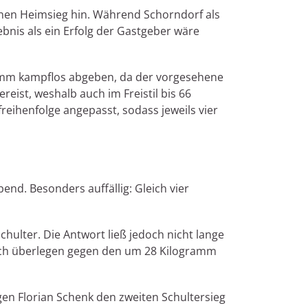
einen Heimsieg hin. Während Schorndorf als
gebnis als ein Erfolg der Gastgeber wäre
ramm kampflos abgeben, da der vorgesehene
eist, weshalb auch im Freistil bis 66
eihenfolge angepasst, sodass jeweils vier
nd. Besonders auffällig: Gleich vier
hulter. Die Antwort ließ jedoch nicht lange
nisch überlegen gegen den um 28 Kilogramm
gen Florian Schenk den zweiten Schultersieg