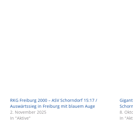
RKG Freiburg 2000 – ASV Schorndorf 15:17 /
Gigant
Auswärtssieg in Freiburg mit blauem Auge
Schorn
2. November 2025
8. Okt
In "Aktive"
In "Akt