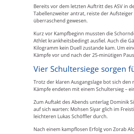
Bereits vor dem letzten Auftritt des ASV in
Tabellenzweiter antrat, reiste der Aufsteiger
überraschend gewesen.
Kurz vor Kampfbeginn mussten die Schorndo
Athlet krankheitsbedingt ausfiel. Auch die G
Kilogramm kein Duell zustande kam. Um eine
Kämpfe vor und nach der 25-minütigen Paus
Vier Schultersiege sorgen f
Trotz der klaren Ausgangslage bot sich den 
Kämpfe endeten mit einem Schultersieg – ein
Zum Auftakt des Abends unterlag Dominik Sig
auf sich warten: Mohsen Siyar glich im Fre
leichteren Lukas Schöffler durch.
Nach einem kampflosen Erfolg von Zorab Aloi