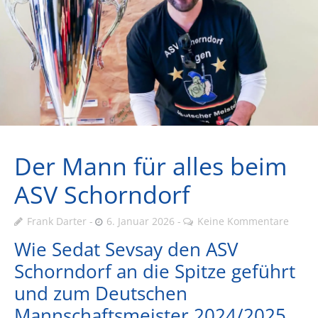
Der Mann für alles beim
ASV Schorndorf
Frank Darter
6. Januar 2026
Keine Kommentare
Wie Sedat Sevsay den ASV
Schorndorf an die Spitze geführt
und zum Deutschen
Mannschaftsmeister 2024/2025