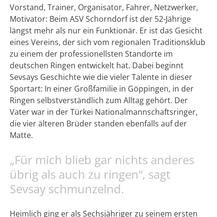
Vorstand, Trainer, Organisator, Fahrer, Netzwerker,
Motivator: Beim ASV Schorndorf ist der 52-Jährige
längst mehr als nur ein Funktionär. Er ist das Gesicht
eines Vereins, der sich vom regionalen Traditionsklub
zu einem der professionellsten Standorte im
deutschen Ringen entwickelt hat. Dabei beginnt
Sevsays Geschichte wie die vieler Talente in dieser
Sportart: In einer Großfamilie in Göppingen, in der
Ringen selbstverständlich zum Alltag gehört. Der
Vater war in der Türkei Nationalmannschaftsringer,
die vier älteren Brüder standen ebenfalls auf der
Matte.
„Für mich blieb gar nichts anderes
übrig als auch zu ringen“, sagt
Sevsay schmunzelnd.
Heimlich ging er als Sechsjähriger zu seinem ersten