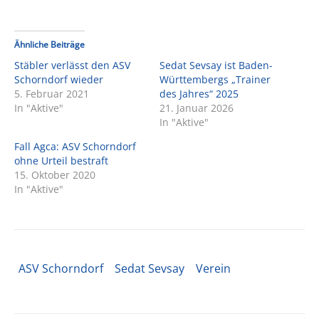
Ähnliche Beiträge
Stäbler verlässt den ASV
Sedat Sevsay ist Baden-
Schorndorf wieder
Württembergs „Trainer
5. Februar 2021
des Jahres“ 2025
In "Aktive"
21. Januar 2026
In "Aktive"
Fall Agca: ASV Schorndorf
ohne Urteil bestraft
15. Oktober 2020
In "Aktive"
ASV Schorndorf
Sedat Sevsay
Verein