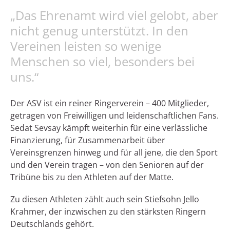
„Das Ehrenamt wird viel gelobt, aber
nicht genug unterstützt. In den
Vereinen leisten so wenige
Menschen so viel, besonders bei
uns.“
Der ASV ist ein reiner Ringerverein – 400 Mitglieder,
getragen von Freiwilligen und leidenschaftlichen Fans.
Sedat Sevsay kämpft weiterhin für eine verlässliche
Finanzierung, für Zusammenarbeit über
Vereinsgrenzen hinweg und für all jene, die den Sport
und den Verein tragen – von den Senioren auf der
Tribüne bis zu den Athleten auf der Matte.
Zu diesen Athleten zählt auch sein Stiefsohn Jello
Krahmer, der inzwischen zu den stärksten Ringern
Deutschlands gehört.