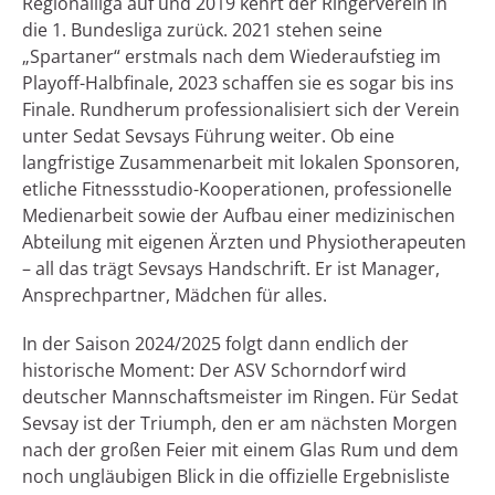
Regionalliga auf und 2019 kehrt der Ringerverein in
die 1. Bundesliga zurück. 2021 stehen seine
„Spartaner“ erstmals nach dem Wiederaufstieg im
Playoff-Halbfinale, 2023 schaffen sie es sogar bis ins
Finale. Rundherum professionalisiert sich der Verein
unter Sedat Sevsays Führung weiter. Ob eine
langfristige Zusammenarbeit mit lokalen Sponsoren,
etliche Fitnessstudio-Kooperationen, professionelle
Medienarbeit sowie der Aufbau einer medizinischen
Abteilung mit eigenen Ärzten und Physiotherapeuten
– all das trägt Sevsays Handschrift. Er ist Manager,
Ansprechpartner, Mädchen für alles.
In der Saison 2024/2025 folgt dann endlich der
historische Moment: Der ASV Schorndorf wird
deutscher Mannschaftsmeister im Ringen. Für Sedat
Sevsay ist der Triumph, den er am nächsten Morgen
nach der großen Feier mit einem Glas Rum und dem
noch ungläubigen Blick in die offizielle Ergebnisliste