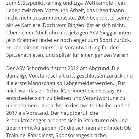
zum Stützpunkttraining und Liga-Wettkämpfe – ein
Leben zwischen Matte und Arbeit, das irgendwann
nicht mehr zusammenpasste. 2007 beendet er seine
aktive Karriere. Doch vom Ringen löst er sich nicht.
Über seinen Stiefsohn und jetzigen ASV-Sieggaranten
Jello Krahmer findet er noch enger zum Sport zurück.
Er übernimmt zuerst die Verantwortung für den
Spitzenathleten, und später für einen ganzen Verein.
Der ASV Schorndorf steht 2012 am Abgrund. Die
damalige Vorstandschaft tritt geschlossen zurück und
die erste Mannschaft soll abgemeldet werden. „Für
mich war das ein Schock“, erinnert sich Sevsay. Er
entscheidet sich, zu bleiben und Verantwortung zu
übernehmen – zunächst in der zweiten Reihe, und ab
2017 als Vorstand. Der hauptberufliche
Produktmanager arbeitet sich in Strukturen ein und
übernimmt Aufgaben, für die sich niemand findet: Ob
Training, Fahrdienst, Sponsorengespräche,