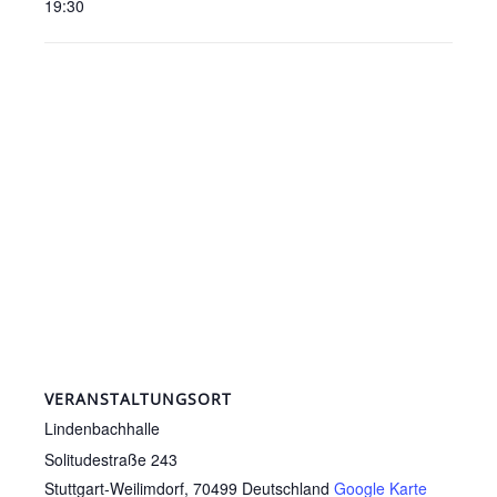
19:30
VERANSTALTUNGSORT
Lindenbachhalle
Solitudestraße 243
Stuttgart-Weilimdorf
,
70499
Deutschland
Google Karte