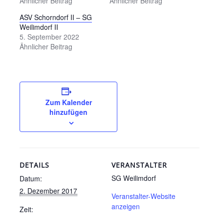
Ähnlicher Beitrag
Ähnlicher Beitrag
ASV Schorndorf II – SG
Weilimdorf II
5. September 2022
Ähnlicher Beitrag
Zum Kalender
hinzufügen
DETAILS
VERANSTALTER
SG Weilimdorf
Datum:
2. Dezember 2017
Veranstalter-Website
anzeigen
Zeit: