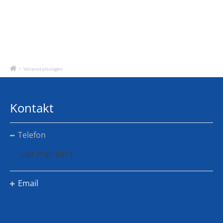
/
Veranstaltungen
Kontakt
Telefon
+49 7181 5811
Email