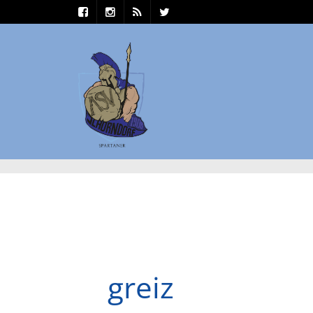
greiz