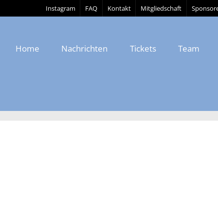
Instagram
FAQ
Kontakt
Mitgliedschaft
Sponsor
Home
Nachrichten
Tickets
Team