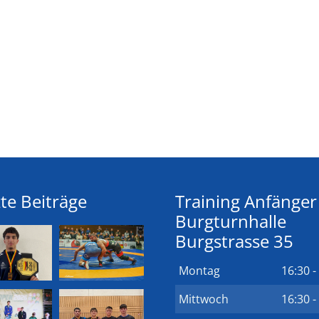
te Beiträge
Training Anfänger
Burgturnhalle
Burgstrasse 35
Montag
16:30 -
Mittwoch
16:30 -