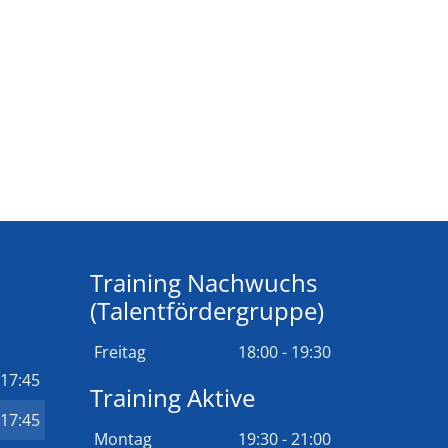
Training Nachwuchs
(Talentfördergruppe)
Freitag
18:00 - 19:30
 17:45
Training Aktive
 17:45
Montag
19:30 - 21:00