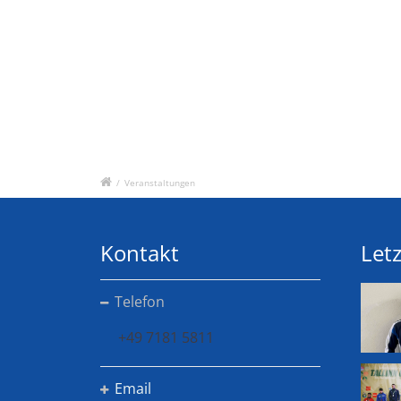
/
Veranstaltungen
Kontakt
Letz
Telefon
+49 7181 5811
Email