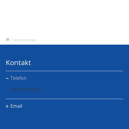
/
Veranstaltungen
Kontakt
Telefon
+49 7181 5811
Email