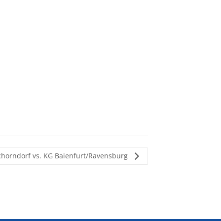
chorndorf vs. KG Baienfurt/Ravensburg