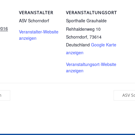
VERANSTALTER
VERANSTALTUNGSORT
ASV Schorndorf
Sporthalle Grauhalde
2016
Rehhaldenweg 10
Veranstalter-Website
Schorndorf
,
73614
anzeigen
Deutschland
Google Karte
anzeigen
Veranstaltungsort-Website
anzeigen
n
ASV S