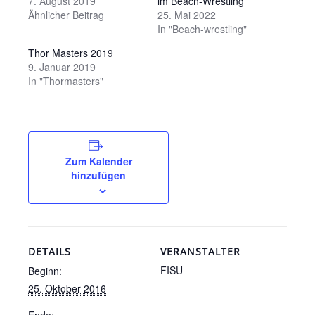
7. August 2019
im Beach-Wrestling
Ähnlicher Beitrag
25. Mai 2022
In "Beach-wrestling"
Thor Masters 2019
9. Januar 2019
In "Thormasters"
Zum Kalender
hinzufügen
DETAILS
VERANSTALTER
FISU
Beginn:
25. Oktober 2016
Ende: