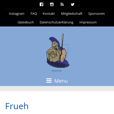
Instagram
FAQ
Kontakt
Mitgliedschaft
Sponsoren
Gästebuch
Datenschutzerklärung
Impressum
Menu
Frueh