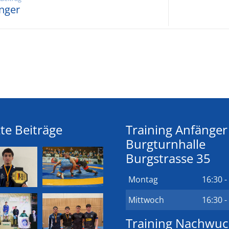
änger
te Beiträge
Training Anfänger
Burgturnhalle
Burgstrasse 35
Montag
16:30 -
Mittwoch
16:30 -
Training Nachwu