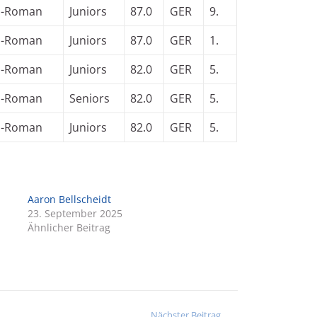
o-Roman
Juniors
87.0
GER
9.
o-Roman
Juniors
87.0
GER
1.
o-Roman
Juniors
82.0
GER
5.
o-Roman
Seniors
82.0
GER
5.
o-Roman
Juniors
82.0
GER
5.
Aaron Bellscheidt
23. September 2025
Ähnlicher Beitrag
Nächster Beitrag