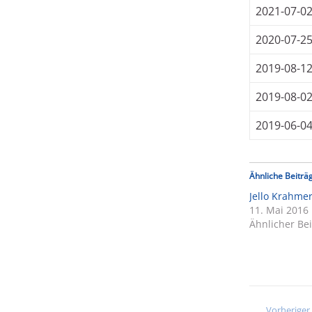
2021-07-0
2020-07-2
2019-08-1
2019-08-0
2019-06-0
Ähnliche Beiträ
Jello Krahme
11. Mai 2016
Ähnlicher Bei
Vorheriger