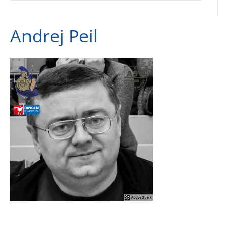
Andrej Peil