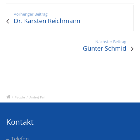
Vorheriger Beitrag
Dr. Karsten Reichmann
Nächster Beitrag
Günter Schmid
/
People
/
Andrej Peil
Kontakt
Telefon