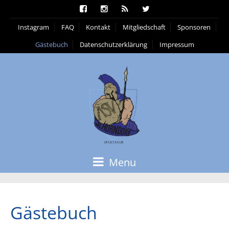
Instagram
FAQ
Kontakt
Mitgliedschaft
Sponsoren
Gästebuch
Datenschutzerklärung
Impressum
Menu
Gästebuch