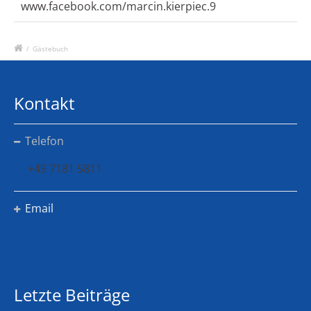
www.facebook.com/marcin.kierpiec.9
/
Gästebuch
Kontakt
Telefon
+49 7181 5811
Email
Letzte Beiträge