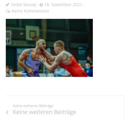
Sedat Sevsay
18. November 2021
Keine Kommentare
Keine weiteren Beiträge
Keine weiteren Beiträge