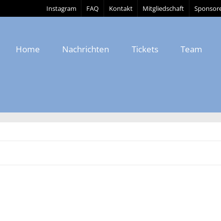
Instagram
FAQ
Kontakt
Mitgliedschaft
Sponsor
Home
Nachrichten
Tickets
Team