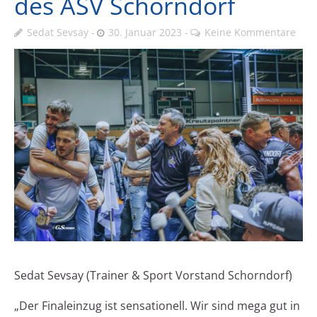
des ASV Schorndorf
Sedat Sevsay
30. Januar 2023
Keine Kommentare
Sedat Sevsay (Trainer & Sport Vorstand Schorndorf)
„Der Finaleinzug ist sensationell. Wir sind mega gut in