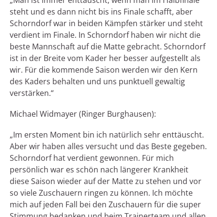
steht und es dann nicht bis ins Finale schafft, aber
Schorndorf war in beiden Kämpfen stärker und steht
verdient im Finale. In Schorndorf haben wir nicht die
beste Mannschaft auf die Matte gebracht. Schorndorf
ist in der Breite vom Kader her besser aufgestellt als
wir. Für die kommende Saison werden wir den Kern
des Kaders behalten und uns punktuell gewaltig
verstärken.“
Michael Widmayer (Ringer Burghausen):
„Im ersten Moment bin ich natürlich sehr enttäuscht.
Aber wir haben alles versucht und das Beste gegeben.
Schorndorf hat verdient gewonnen. Für mich
persönlich war es schön nach längerer Krankheit
diese Saison wieder auf der Matte zu stehen und vor
so viele Zuschauern ringen zu können. Ich möchte
mich auf jeden Fall bei den Zuschauern für die super
Stimmung bedanken und beim Trainerteam und allen