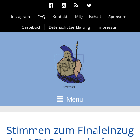
Instagram
FAQ
Kontakt
Mitgliedschaft
Sponsoren
Gästebuch
Datenschutzerklärung
Impressum
Menu
Stimmen zum Finaleinzug