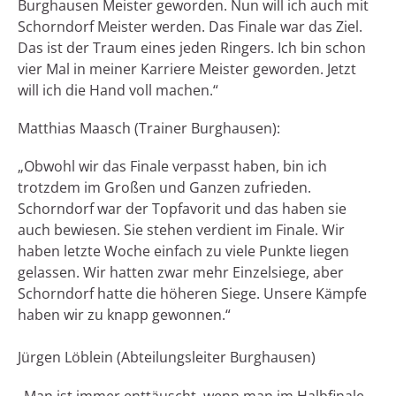
Burghausen Meister geworden. Nun will ich auch mit
Schorndorf Meister werden. Das Finale war das Ziel.
Das ist der Traum eines jeden Ringers. Ich bin schon
vier Mal in meiner Karriere Meister geworden. Jetzt
will ich die Hand voll machen.“
Matthias Maasch (Trainer Burghausen):
„Obwohl wir das Finale verpasst haben, bin ich
trotzdem im Großen und Ganzen zufrieden.
Schorndorf war der Topfavorit und das haben sie
auch bewiesen. Sie stehen verdient im Finale. Wir
haben letzte Woche einfach zu viele Punkte liegen
gelassen. Wir hatten zwar mehr Einzelsiege, aber
Schorndorf hatte die höheren Siege. Unsere Kämpfe
haben wir zu knapp gewonnen.“
Jürgen Löblein (Abteilungsleiter Burghausen)
„Man ist immer enttäuscht, wenn man im Halbfinale