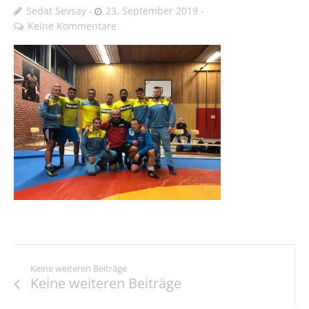
Sedat Sevsay
23. September 2019
Keine Kommentare
Keine weiteren Beiträge
Keine weiteren Beiträge