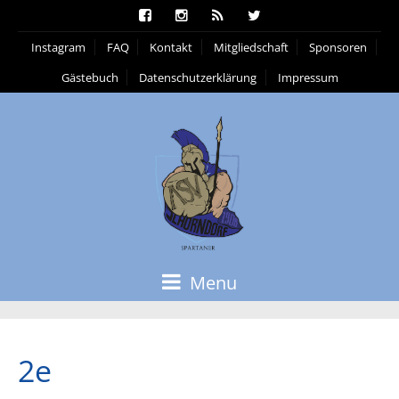
Instagram
FAQ
Kontakt
Mitgliedschaft
Sponsoren
Gästebuch
Datenschutzerklärung
Impressum
Menu
2e