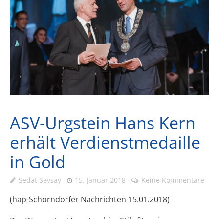
ASV-Urgstein Hans Kern
erhält Verdienstmedaille
in Gold
Sedat Sevsay
15. Januar 2018
Keine Kommentare
(hap-Schorndorfer Nachrichten 15.01.2018)