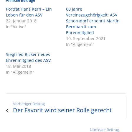
Ähnliche Beiträge
Porträt Hans Kern – Ein
60 Jahre
Leben für den ASV
Vereinszugehörigkeit: ASV
22. Januar 2018
Schorndorf ernennt Martin
In "Aktive"
Bernhardt zum
Ehrenmitglied
10. September 2021
In "Allgemein"
Siegfried Ricker neues
Ehrenmitglied des ASV
18. Mai 2018
In "Allgemein"
Vorheriger Beitrag
Der Favorit wird seiner Rolle gerecht
Nächster Beitrag