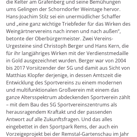
die Kelter am Grafenberg und seine Bemühungen
ums Gelingen der Schorndorfer Weintage hervor.
Hans-Joachim Stilz sei ein unermüdlicher Schaffer
und „eine ganz wichtige Triebfeder für das Wirken des
Weingärtnervereins nach innen und nach außen“,
betonte der Oberbürgermeister. Zwei Vereins-
Urgesteine sind Christoph Berger und Hans Kern, die
für ihr langjähriges Wirken mit der Verdienstmedaille
in Gold ausgezeichnet wurden. Berger war von 2004
bis 2017 Vorsitzender der SG und damit aus Sicht von
Matthias Klopfer derjenige, in dessen Amtszeit die
Entwicklung des Sportvereins zu einem modernen
und multifunktionalen Großverein mit einem das
ganze Altersspektrum abdeckenden Sportverein zählt
– mit dem Bau des SG Sportvereinszentrums als
herausragendem Kraftakt und der passenden
Antwort auf alle Zukunftsfragen. Und das alles
eingebettet in den Sportpark Rems, der auch ein
Vorzeigeprojekt bei der Remstal-Gartenschau im Jahr