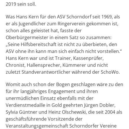
2019 sein soll.
Was Hans Kern für den ASV Schorndorf seit 1969, als
er als Jugendlicher zum Ringerverein gekommen ist,
schon alles geleistet hat, fasste der
Oberbürgermeister in einem Satz so zusammen:
„Seine Hilfsbereitschaft ist nicht zu überbieten, den
ASV ohne ihn kann man sich einfach nicht vorstellen.“
Hans Kern war und ist Trainer, Kassenprüfer,
Chronist, Hallensprecher, Kümmerer und nicht
zuletzt Standverantwortlicher während der SchoWo.
Womit auch schon der Bogen geschlagen wäre zu den
für ihr langjähriges Engagement und ihren
unermüdlichen Einsatz ebenfalls mit der
Verdienstmedaille in Gold geehrten Jürgen Dobler,
Sylvia Güntner und Heinz Olschewski, die seit 2004 als
geschäftsführende Vorsitzende der
Veranstaltungsgemeinschaft Schorndorfer Vereine