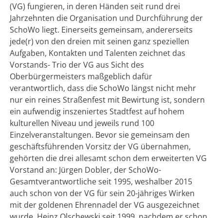
(VG) fungieren, in deren Händen seit rund drei
Jahrzehnten die Organisation und Durchführung der
SchoWo liegt. Einerseits gemeinsam, andererseits
jede(r) von den dreien mit seinen ganz speziellen
Aufgaben, Kontakten und Talenten zeichnet das
Vorstands- Trio der VG aus Sicht des
Oberbürgermeisters maßgeblich dafür
verantwortlich, dass die SchoWo längst nicht mehr
nur ein reines Straßenfest mit Bewirtung ist, sondern
ein aufwendig inszeniertes Stadtfest auf hohem
kulturellen Niveau und jeweils rund 100
Einzelveranstaltungen. Bevor sie gemeinsam den
geschäftsführenden Vorsitz der VG übernahmen,
gehörten die drei allesamt schon dem erweiterten VG
Vorstand an: Jürgen Dobler, der SchoWo-
Gesamtverantwortliche seit 1995, weshalber 2015
auch schon von der VG für sein 20-jähriges Wirken
mit der goldenen Ehrennadel der VG ausgezeichnet
wurde, Heinz Olschewski seit 1999, nachdem er schon