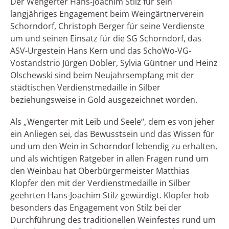
Der Wengerter Hans-Joachim Stilz für sein
langjähriges Engagement beim Weingärtnerverein
Schorndorf, Christoph Berger für seine Verdienste
um und seinen Einsatz für die SG Schorndorf, das
ASV-Urgestein Hans Kern und das SchoWo-VG-
Vostandstrio Jürgen Dobler, Sylvia Güntner und Heinz
Olschewski sind beim Neujahrsempfang mit der
städtischen Verdienstmedaille in Silber
beziehungsweise in Gold ausgezeichnet worden.
Als „Wengerter mit Leib und Seele“, dem es von jeher
ein Anliegen sei, das Bewusstsein und das Wissen für
und um den Wein in Schorndorf lebendig zu erhalten,
und als wichtigen Ratgeber in allen Fragen rund um
den Weinbau hat Oberbürgermeister Matthias
Klopfer den mit der Verdienstmedaille in Silber
geehrten Hans-Joachim Stilz gewürdigt. Klopfer hob
besonders das Engagement von Stilz bei der
Durchführung des traditionellen Weinfestes rund um