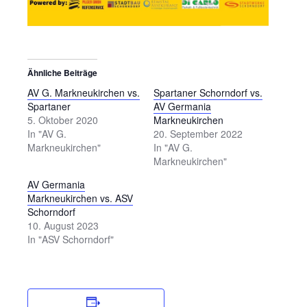
Ähnliche Beiträge
AV G. Markneukirchen vs.
Spartaner Schorndorf vs.
Spartaner
AV Germania
5. Oktober 2020
Markneukirchen
In "AV G.
20. September 2022
Markneukirchen"
In "AV G.
Markneukirchen"
AV Germania
Markneukirchen vs. ASV
Schorndorf
10. August 2023
In "ASV Schorndorf"