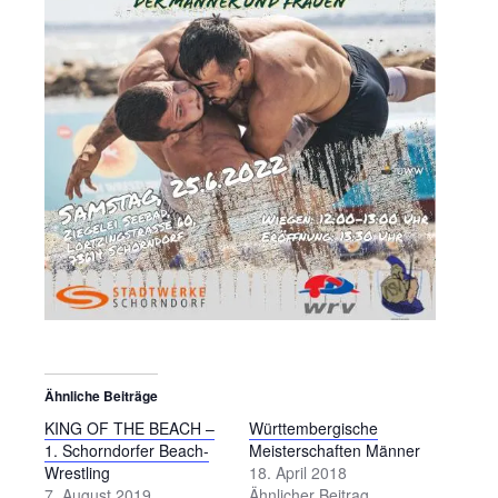
Ähnliche Beiträge
KING OF THE BEACH –
Württembergische
1. Schorndorfer Beach-
Meisterschaften Männer
Wrestling
18. April 2018
7. August 2019
Ähnlicher Beitrag