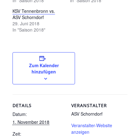
In "Saison 2018"
In "Saison 2018"
KSV Tennenbronn vs.
ASV Schorndorf
29. Juni 2018
In "Saison 2018"
Zum Kalender
hinzufügen
DETAILS
VERANSTALTER
ASV Schorndorf
Datum:
1. November 2018
Veranstalter-Website
anzeigen
Zeit: