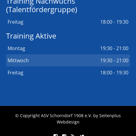
Training Nachwuchs
(Talentfördergruppe)
Freitag
18:00 - 19:30
Training Aktive
Montag
19:30 - 21:00
Mittwoch
19:30 - 21:00
Freitag
18:00 - 19:30
© Copyright ASV Schorndorf 1908 e.V. by
Seitenplus
Webdesign