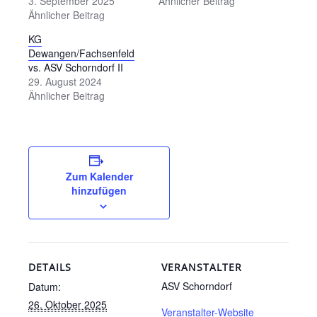
3. September 2025
Ähnlicher Beitrag
Ähnlicher Beitrag
KG
Dewangen/Fachsenfeld
vs. ASV Schorndorf II
29. August 2024
Ähnlicher Beitrag
Zum Kalender
hinzufügen
DETAILS
VERANSTALTER
ASV Schorndorf
Datum:
26. Oktober 2025
Veranstalter-Website