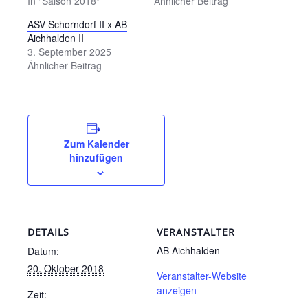
In "Saison 2018"
Ähnlicher Beitrag
ASV Schorndorf II x AB
Aichhalden II
3. September 2025
Ähnlicher Beitrag
Zum Kalender
hinzufügen
DETAILS
VERANSTALTER
AB Aichhalden
Datum:
20. Oktober 2018
Veranstalter-Website
anzeigen
Zeit: