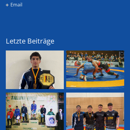
Email
Letzte Beiträge