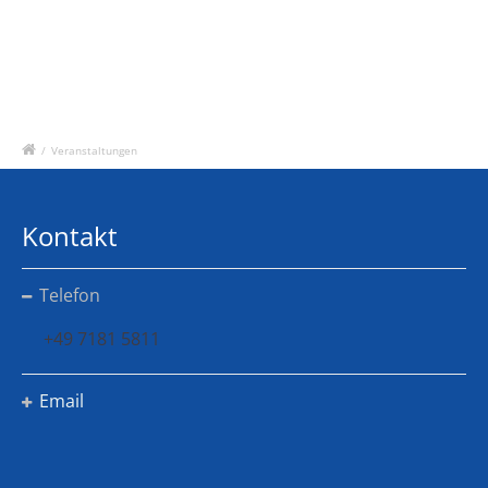
/
Veranstaltungen
Kontakt
Telefon
+49 7181 5811
Email