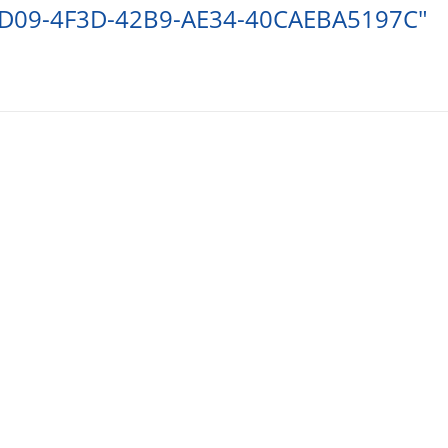
CD09-4F3D-42B9-AE34-40CAEBA5197C"