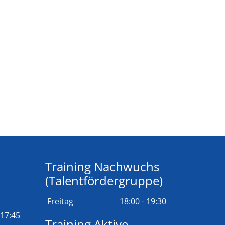
Training Nachwuchs
(Talentfördergruppe)
Freitag
18:00 - 19:30
 17:45
Training Aktive