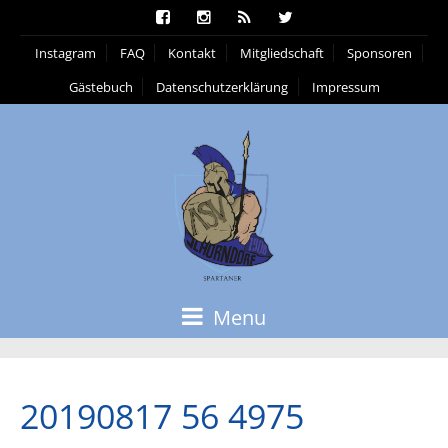
Instagram
FAQ
Kontakt
Mitgliedschaft
Sponsoren
Gästebuch
Datenschutzerklärung
Impressum
Menu
20190817 56 4975