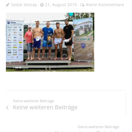
Sedat Sevsay
21. August 2019
Keine Kommentare
Keine weiteren Beiträge
Keine weiteren Beiträge
Keine weiteren Beiträge