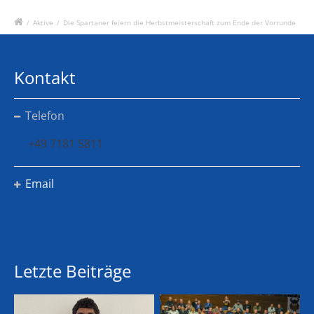
/
Aktive
/
Die Spartaner feiern die Herbstmeisterschaft zum Ende der Vorrunde
Kontakt
Telefon
+49 7181 5811
Email
Letzte Beiträge