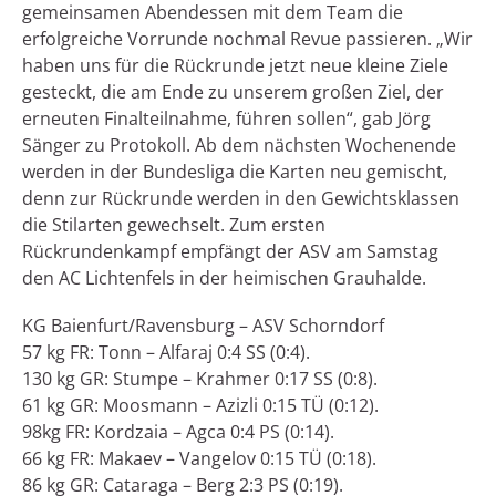
gemeinsamen Abendessen mit dem Team die
erfolgreiche Vorrunde nochmal Revue passieren. „Wir
haben uns für die Rückrunde jetzt neue kleine Ziele
gesteckt, die am Ende zu unserem großen Ziel, der
erneuten Finalteilnahme, führen sollen“, gab Jörg
Sänger zu Protokoll. Ab dem nächsten Wochenende
werden in der Bundesliga die Karten neu gemischt,
denn zur Rückrunde werden in den Gewichtsklassen
die Stilarten gewechselt. Zum ersten
Rückrundenkampf empfängt der ASV am Samstag
den AC Lichtenfels in der heimischen Grauhalde.
KG Baienfurt/Ravensburg – ASV Schorndorf
57 kg FR: Tonn – Alfaraj 0:4 SS (0:4).
130 kg GR: Stumpe – Krahmer 0:17 SS (0:8).
61 kg GR: Moosmann – Azizli 0:15 TÜ (0:12).
98kg FR: Kordzaia – Agca 0:4 PS (0:14).
66 kg FR: Makaev – Vangelov 0:15 TÜ (0:18).
86 kg GR: Cataraga – Berg 2:3 PS (0:19).