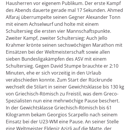
Hausherren vor eigenem Publikum. Der erste Kampf
des Abends dauerte gerade mal 17 Sekunden. Ahmed
Alfaraj überrumpelte seinen Gegner Alexander Tonn
mit einem Achselwurf und holte mit einem
Schultersieg die ersten vier Mannschaftspunkte.
Zweiter Kampf, zweiter Schultersieg: Auch Jello
Krahmer krönte seinen sechswöchigen Marathon mit
Einsätzen bei der Weltmeisterschaft sowie allen
sieben Bundesligakämpfen des ASV mit einem
Schultersieg. Gegen David Stumpe brauchte er 2:10
Minuten, ehe er sich vorzeitig in den Urlaub
verabschieden konnte. Zum Start der Rückrunde
wechselt die Stilart in seiner Gewichtsklasse bis 130 kg
von Griechisch-Römisch zu Freistil, was dem Greco-
Spezialisten nun eine mehrwöchige Pause beschert.
In der Gewichtsklasse Griechisch-Römisch bis 61
Kilogramm bekam Georgios Scarpello nach seinem
Einsatz bei der U23-WM eine Pause. An seiner Stelle
ging Weltmeister Eldeniz Azizli auf die Matte, der