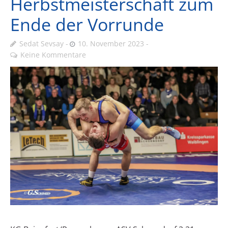
Herbstmeisterschaft zum
Ende der Vorrunde
Sedat Sevsay
10. November 2023
Keine Kommentare