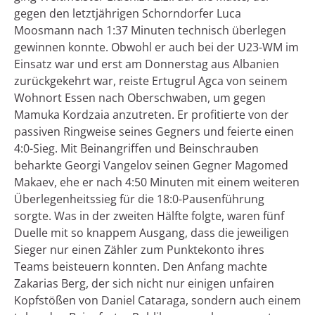
gegen den letztjährigen Schorndorfer Luca
Moosmann nach 1:37 Minuten technisch überlegen
gewinnen konnte. Obwohl er auch bei der U23-WM im
Einsatz war und erst am Donnerstag aus Albanien
zurückgekehrt war, reiste Ertugrul Agca von seinem
Wohnort Essen nach Oberschwaben, um gegen
Mamuka Kordzaia anzutreten. Er profitierte von der
passiven Ringweise seines Gegners und feierte einen
4:0-Sieg. Mit Beinangriffen und Beinschrauben
beharkte Georgi Vangelov seinen Gegner Magomed
Makaev, ehe er nach 4:50 Minuten mit einem weiteren
Überlegenheitssieg für die 18:0-Pausenführung
sorgte. Was in der zweiten Hälfte folgte, waren fünf
Duelle mit so knappem Ausgang, dass die jeweiligen
Sieger nur einen Zähler zum Punktekonto ihres
Teams beisteuern konnten. Den Anfang machte
Zakarias Berg, der sich nicht nur einigen unfairen
Kopfstößen von Daniel Cataraga, sondern auch einem