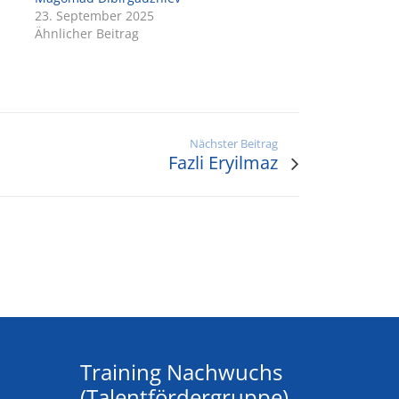
23. September 2025
Ähnlicher Beitrag
Nächster Beitrag
Fazli Eryilmaz
Training Nachwuchs
(Talentfördergruppe)