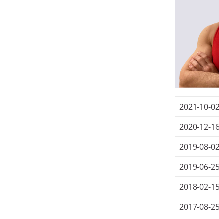
2021-10-0
2020-12-1
2019-08-0
2019-06-2
2018-02-1
2017-08-2