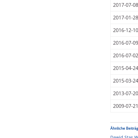
2017-07-0
2017-01-2
2016-12-1
2016-07-0
2016-07-0
2015-04-2
2015-03-2
2013-07-2
2009-07-2
Ähnliche Beiträ
Dawid Stas W