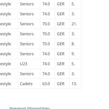
eestyle
Seniors
74.0
GER
5.
eestyle
Seniors
74.0
GER
3.
eestyle
Seniors
70.0
GER
21.
eestyle
Seniors
70.0
GER
3.
eestyle
Seniors
70.0
GER
8.
eestyle
Seniors
74.0
GER
9.
eestyle
U23
74.0
GER
5.
eestyle
Seniors
74.0
GER
3.
eestyle
Cadets
63.0
GER
13.
Magomad Dibirgadzhiev