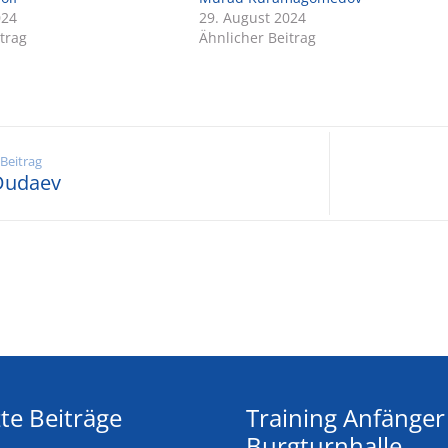
024
29. August 2024
trag
Ähnlicher Beitrag
 Beitrag
Dudaev
te Beiträge
Training Anfänger
Burgturnhalle