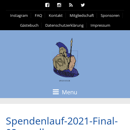
Instagram
FAQ
Kontakt
Mitgliedschaft
Sponsoren
Gästebuch
Datenschutzerklärung
Impressum
Menu
Spendenlauf-2021-Final-