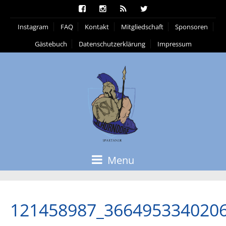
Instagram
FAQ
Kontakt
Mitgliedschaft
Sponsoren
Gästebuch
Datenschutzerklärung
Impressum
Menu
121458987_366495334020