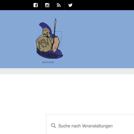
Veranstaltungen
Bitte
Suche
Schlüsselwort