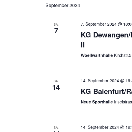
September 2024
7. September 2024 @ 18:0
SA.
7
KG Dewangen/F
II
Woellwarthhalle
Kirchstr.
14. September 2024 @ 19:
SA.
14
KG Baienfurt/
Neue Sporthalle
Inselstra
14. September 2024 @ 19:
SA.