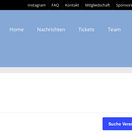
Instagram
FAQ
Kontakt
Mitgliedschaft
Sponsor
Home
Nachrichten
Tickets
Team
Suche Vera