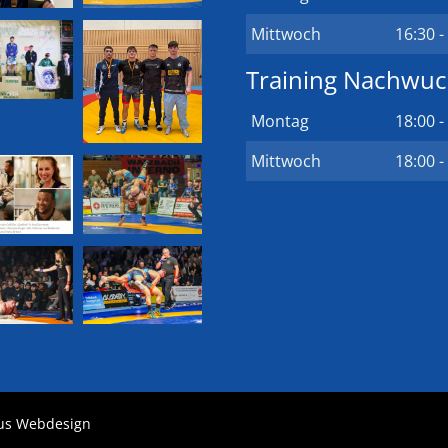
Mittwoch
16:30 -
Training Nachwu
Montag
18:00 -
Mittwoch
18:00 -
lus Webdesign