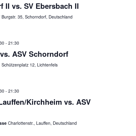
 II vs. SV Ebersbach II
f
Burgstr. 35, Schorndorf, Deutschland
30
-
21:30
 vs. ASV Schorndorf
n
Schützenplatz 12, Lichtenfels
30
-
21:30
Lauffen/Kirchheim vs. ASV
asse
Charlottenstr., Lauffen, Deutschland