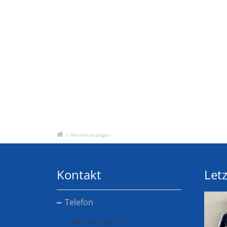
/
Veranstaltungen
Kontakt
Letz
Telefon
+49 7181 5811