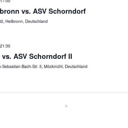
-
17:00
lbronn vs. ASV Schorndorf
2, Heilbronn, Deutschland
-
21:30
vs. ASV Schorndorf II
-Sebastian-Bach-Str. 5, Möckmühl, Deutschland