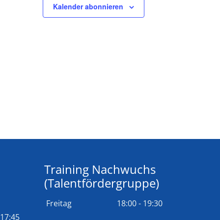
Kalender abonnieren
Training Nachwuchs
(Talentfördergruppe)
Freitag
18:00 - 19:30
 17:45