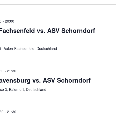
0
-
20:00
achsenfeld vs. ASV Schorndorf
51, Aalen-Fachsenfeld, Deutschland
30
-
21:30
Ravensburg vs. ASV Schorndorf
sse 3, Baienfurt, Deutschland
30
-
21:30