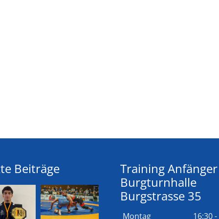
te Beiträge
Training Anfänger
Burgturnhalle
Burgstrasse 35
Montag
16:30 -