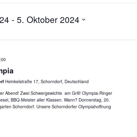
024
 - 
5. Oktober 2024
:00
mpia
orf
Heinkelstraße 17, Schorndorf, Deutschland
ißer Abend! Zwei Schwergewichte am Grill! Olympia-Ringer
iesel, BBQ-Meister aller Klassen. Wann? Donnerstag, 20.
rgarten Schorndorf. Unsere Schorndorfer Olympiahoffnung