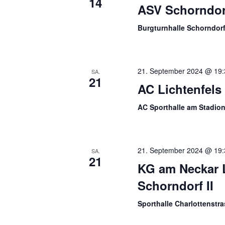
14
ASV Schorndorf
Burgturnhalle Schorndor
21. September 2024 @ 19:
SA.
21
AC Lichtenfels
AC Sporthalle am Stadio
21. September 2024 @ 19:
SA.
21
KG am Neckar 
Schorndorf II
Sporthalle Charlottenstr