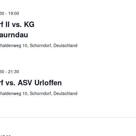
30
-
19:00
 II vs. KG
aurndau
haldenweg 10, Schorndorf, Deutschland
30
-
21:30
 vs. ASV Urloffen
haldenweg 10, Schorndorf, Deutschland