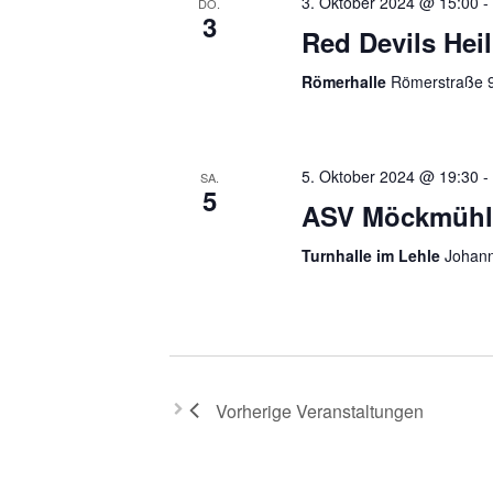
3. Oktober 2024 @ 15:00
DO.
3
Red Devils Hei
Römerhalle
Römerstraße 9
5. Oktober 2024 @ 19:30
SA.
5
ASV Möckmühl 
Turnhalle im Lehle
Johann
Vorherige
Veranstaltungen