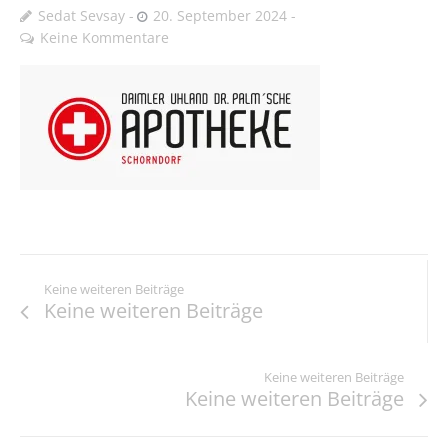
Sedat Sevsay
20. September 2024
Keine Kommentare
Keine weiteren Beiträge
Keine weiteren Beiträge
Keine weiteren Beiträge
Keine weiteren Beiträge