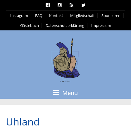
Instagram
FAQ
Kontakt
Mitgliedschaft
Sponsoren
Gästebuch
Datenschutzerklärung
Impressum
Menu
Uhland