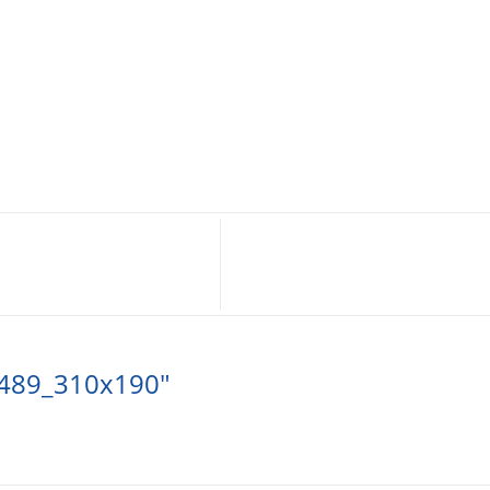
1489_310x190"