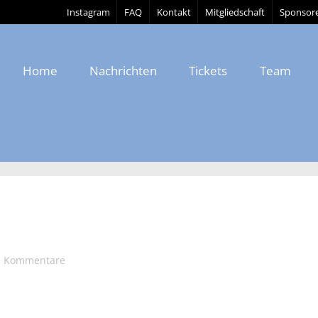
Instagram
FAQ
Kontakt
Mitgliedschaft
Sponsor
Home
Nachrichten
Tickets
Team
e Kommentare