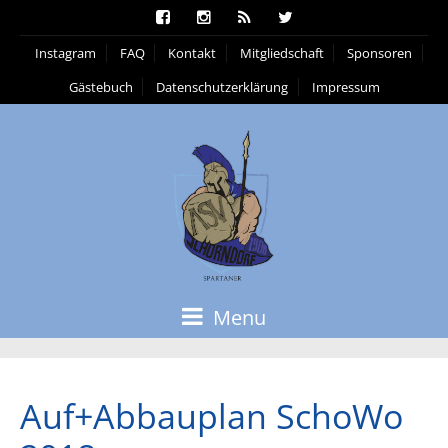
Instagram
FAQ
Kontakt
Mitgliedschaft
Sponsoren
Gästebuch
Datenschutzerklärung
Impressum
Menu
Auf+Abbauplan SchoWo