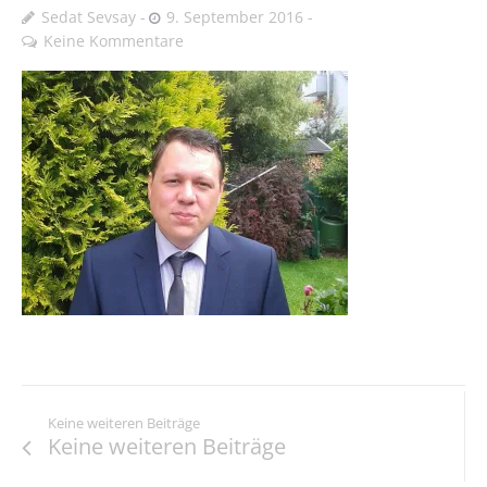
Sedat Sevsay
9. September 2016
Keine Kommentare
Keine weiteren Beiträge
Keine weiteren Beiträge