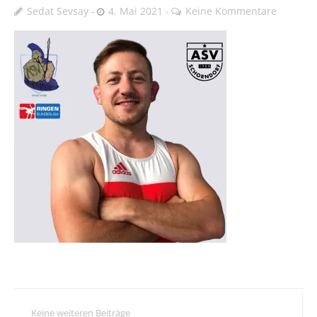
Sedat Sevsay
4. Mai 2021
Keine Kommentare
Keine weiteren Beiträge