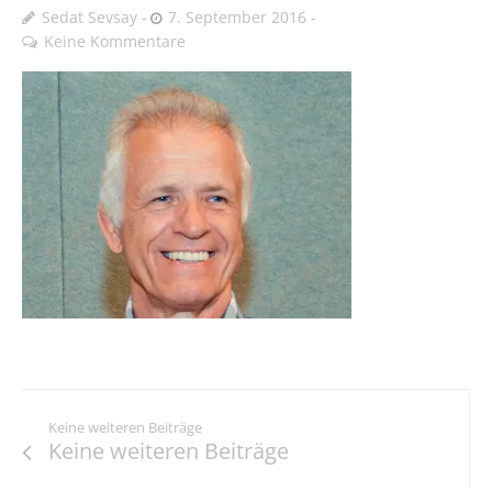
Sedat Sevsay
7. September 2016
Keine Kommentare
Keine weiteren Beiträge
Keine weiteren Beiträge