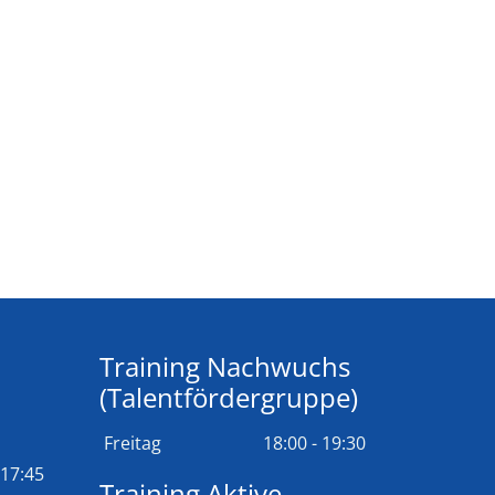
Training Nachwuchs
(Talentfördergruppe)
Freitag
18:00 - 19:30
 17:45
Training Aktive