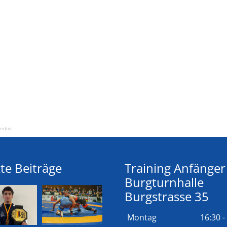
edov
te Beiträge
Training Anfänger
Burgturnhalle
Burgstrasse 35
Montag
16:30 -