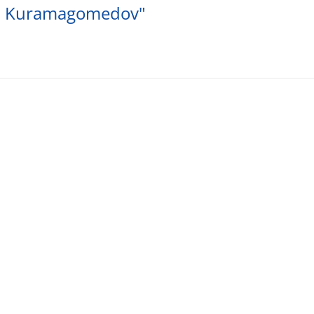
d Kuramagomedov"