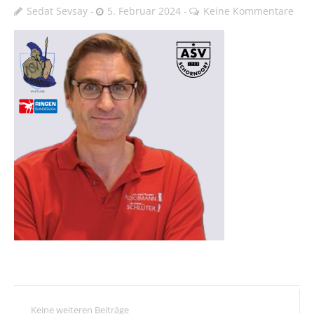
Sedat Sevsay
5. Februar 2024
Keine Kommentare
Keine weiteren Beiträge