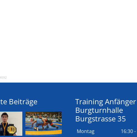
9092
te Beiträge
Training Anfänger
Burgturnhalle
Burgstrasse 35
Montag
16:30 -