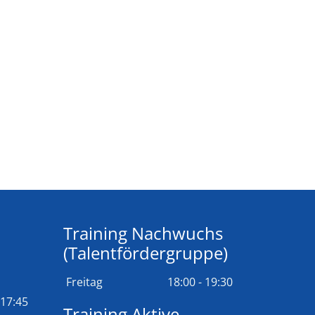
Training Nachwuchs
(Talentfördergruppe)
Freitag
18:00 - 19:30
 17:45
Training Aktive