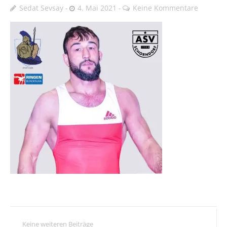
Sedat Sevsay
4. Mai 2021
Keine Kommentare
Keine weiteren Beiträge