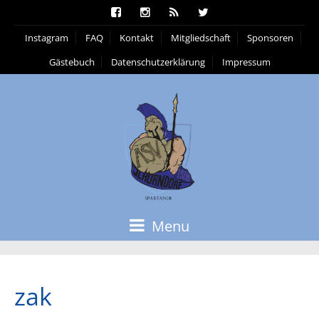
Instagram
FAQ
Kontakt
Mitgliedschaft
Sponsoren
Gästebuch
Datenschutzerklärung
Impressum
Menu
zak