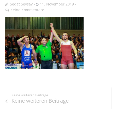
Sedat Sevsay
11. November 2019
Keine Kommentare
Keine weiteren Beiträge
Keine weiteren Beiträge