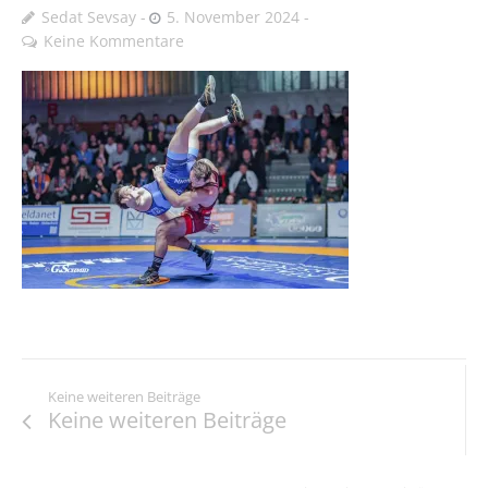
Sedat Sevsay
5. November 2024
Keine Kommentare
Keine weiteren Beiträge
Keine weiteren Beiträge