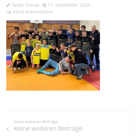
Sedat Sevsay
17. September 2024
Keine Kommentare
Keine weiteren Beiträge
Keine weiteren Beiträge