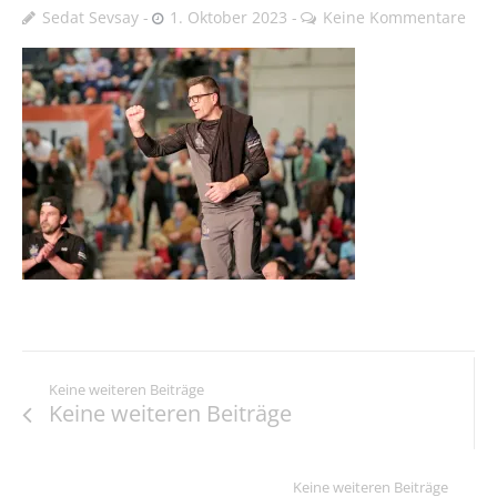
Sedat Sevsay
1. Oktober 2023
Keine Kommentare
Keine weiteren Beiträge
Keine weiteren Beiträge
Keine weiteren Beiträge