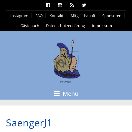
Instagram
FAQ
Kontakt
Mitgliedschaft
Sponsoren
Gästebuch
Datenschutzerklärung
Impressum
Menu
SaengerJ1