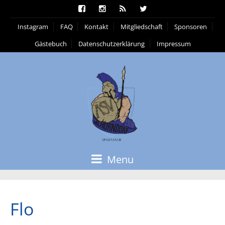
Instagram
FAQ
Kontakt
Mitgliedschaft
Sponsoren
Gästebuch
Datenschutzerklärung
Impressum
Menu
Flo