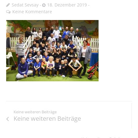
Sedat Sevsay
18. Dezember 2019
Keine Kommentare
Keine weiteren Beiträge
Keine weiteren Beiträge