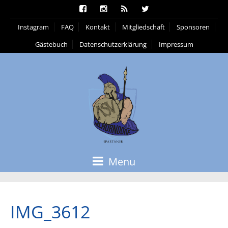
Instagram
FAQ
Kontakt
Mitgliedschaft
Sponsoren
Gästebuch
Datenschutzerklärung
Impressum
Menu
IMG_3612