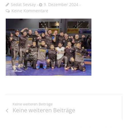
Sedat Sevsay
9. Dezember 2024
Keine Kommentare
Keine weiteren Beiträge
Keine weiteren Beiträge