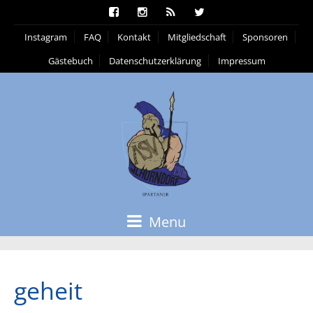
Instagram
FAQ
Kontakt
Mitgliedschaft
Sponsoren
Gästebuch
Datenschutzerklärung
Impressum
Menu
geheit